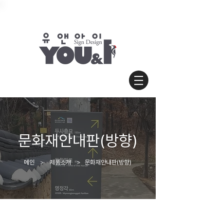
문화재안내판(방향)
​메인 ＞ 제품소개 ＞ 문화재안내판(방향)