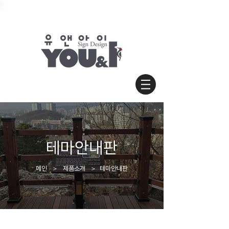
테마안내판
​메인 ＞ 제품소개 ＞ 테마안내판